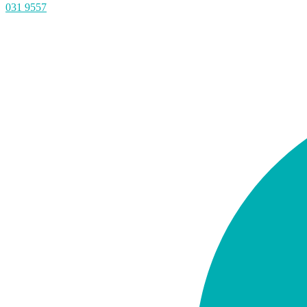
031 9557