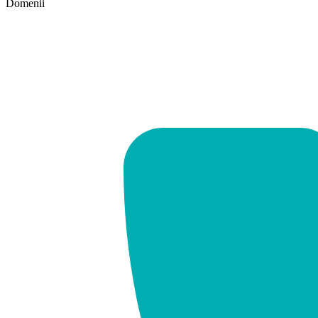
Domenii