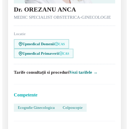
Dr. OREZANU ANCA
MEDIC SPECIALIST OBSTETRICA-GINECOLOGIE
Locatie
Upmedical Domenii
CAS
Upmedical Primaverii
CAS
Tarife consultații si proceduri
Vezi tarifele →
Competente
Ecografie Ginecologica
Colposcopie