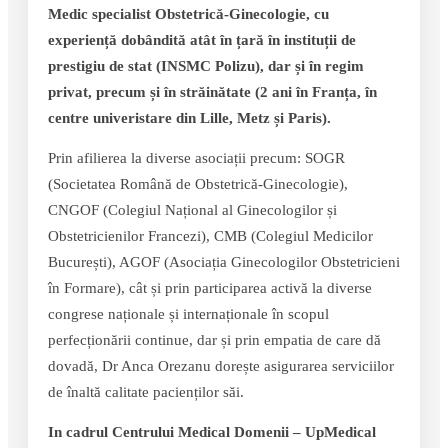
Medic specialist Obstetrică-Ginecologie, cu
experiență dobândită atât în țară în instituții de
prestigiu de stat (INSMC Polizu), dar și în regim
privat, precum și în străinătate (2 ani în Franța, în
centre univeristare din Lille, Metz și Paris).
Prin afilierea la diverse asociații precum: SOGR
(Societatea Română de Obstetrică-Ginecologie),
CNGOF (Colegiul Național al Ginecologilor și
Obstetricienilor Francezi), CMB (Colegiul Medicilor
București), AGOF (Asociația Ginecologilor Obstetricieni
în Formare), cât și prin participarea activă la diverse
congrese naționale și internaționale în scopul
perfecționării continue, dar și prin empatia de care dă
dovadă, Dr Anca Orezanu dorește asigurarea serviciilor
de înaltă calitate pacienților săi.
In cadrul Centrului Medical Domenii – UpMedical