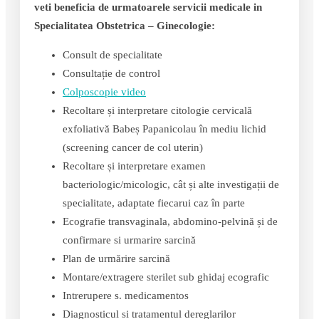
veti beneficia de urmatoarele servicii medicale in
Specialitatea Obstetrica – Ginecologie:
Consult de specialitate
Consultație de control
Colposcopie video
Recoltare și interpretare citologie cervicală
exfoliativă Babeș Papanicolau în mediu lichid
(screening cancer de col uterin)
Recoltare și interpretare examen
bacteriologic/micologic, cât și alte investigații de
specialitate, adaptate fiecarui caz în parte
Ecografie transvaginala, abdomino-pelvină și de
confirmare si urmarire sarcină
Plan de urmărire sarcină
Montare/extragere sterilet sub ghidaj ecografic
Intrerupere s. medicamentos
Diagnosticul si tratamentul dereglarilor