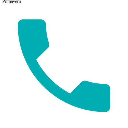
Primăverii