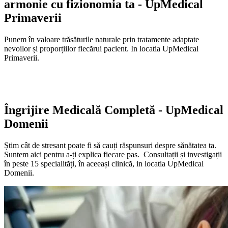
armonie cu fizionomia ta - UpMedical
Primaverii
Punem în valoare trăsăturile naturale prin tratamente adaptate
nevoilor și proporțiilor fiecărui pacient. In locatia UpMedical
Primaverii.
Îngrijire Medicală Completă - UpMedical
Domenii
Știm cât de stresant poate fi să cauți răspunsuri despre sănătatea ta.
Suntem aici pentru a-ți explica fiecare pas. Consultații și investigații
în peste 15 specialități, în aceeași clinică, in locatia UpMedical
Domenii.