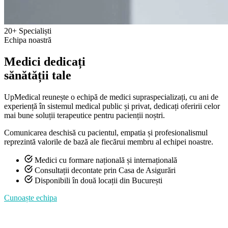
20+
Specialiști
Echipa noastră
Medici dedicați
sănătății tale
UpMedical reunește o echipă de medici supraspecializați, cu ani de
experiență în sistemul medical public și privat, dedicați oferirii celor
mai bune soluții terapeutice pentru pacienții noștri.
Comunicarea deschisă cu pacientul, empatia și profesionalismul
reprezintă valorile de bază ale fiecărui membru al echipei noastre.
Medici cu formare națională și internațională
Consultații decontate prin Casa de Asigurări
Disponibili în două locații din București
Cunoaște echipa