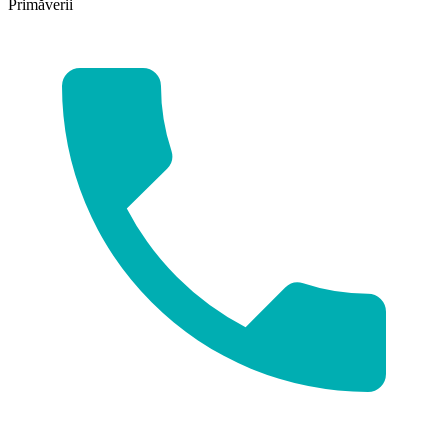
Primăverii