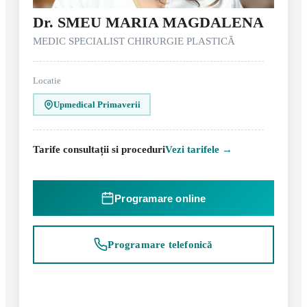
Dr. SMEU MARIA MAGDALENA
MEDIC SPECIALIST CHIRURGIE PLASTICĂ
Locatie
Upmedical Primaverii
Tarife consultații si proceduri
Vezi tarifele →
Programare online
Programare telefonică