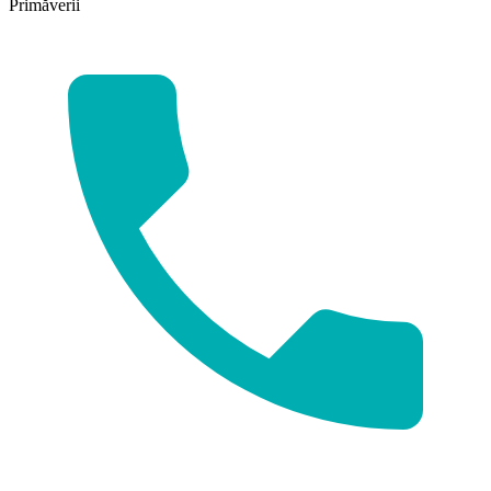
Primăverii