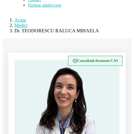
Pachete adulti/copii
Acasa
Medici
Dr. TEODORESCU RALUCA MIHAELA
Consultații decontate CAS