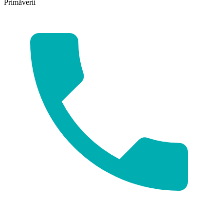
Primăverii