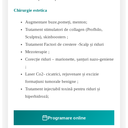
Chirurgie estetica
Augmentare buze,pomeți, menton;
Tratament stimulatori de collagen (Profhilo,
Sculptra), skinboosters ;
Tratament Factori de crestere -Scalp și riduri
Mezoterapie ;
Corecție riduri – marionette, șanțuri nazo-geniene
;
Laser Co2- cicatrici, rejuvenare și excizie
formațiuni tumorale benigne ;
Tratament injectabil toxină pentru riduri și
hiperhidroză;
Programare online