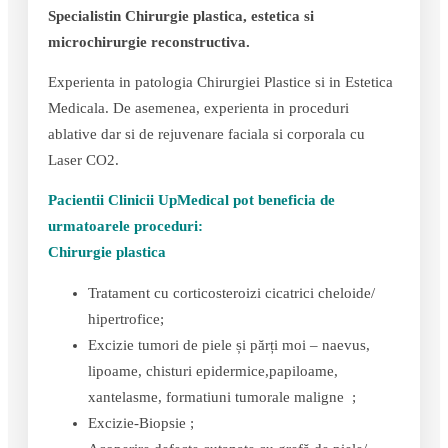
Specialist
in Chirurgie plastica, estetica si
microchirurgie reconstructiva.
Experienta in patologia Chirurgiei Plastice si in Estetica
Medicala. De asemenea, experienta in proceduri
ablative dar si de rejuvenare faciala si corporala cu
Laser CO2.
Pacientii Clinicii UpMedical pot beneficia de
urmatoarele proceduri:
Chirurgie plastica
Tratament cu corticosteroizi cicatrici cheloide/
hipertrofice;
Excizie tumori de piele și părți moi – naevus,
lipoame, chisturi epidermice,papiloame,
xantelasme, formatiuni tumorale maligne ;
Excizie-Biopsie ;