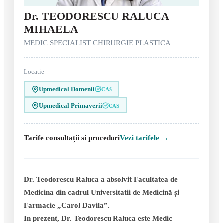
Dr. TEODORESCU RALUCA
MIHAELA
MEDIC SPECIALIST CHIRURGIE PLASTICA
Locatie
Upmedical Domenii
CAS
Upmedical Primaverii
CAS
Tarife consultații si proceduri
Vezi tarifele →
Dr. Teodorescu Raluca a absolvit Facultatea de
Medicina din cadrul Universitatii de Medicină și
Farmacie „Carol Davila”.
In prezent, Dr. Teodorescu Raluca este Medic