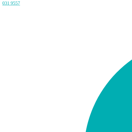
031 9557