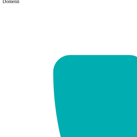
Domenii